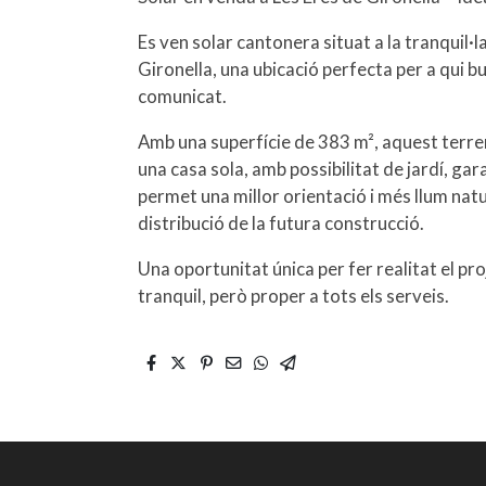
Es ven solar cantonera situat a la tranquil·l
Gironella, una ubicació perfecta per a qui b
comunicat.
Amb una superfície de 383 m², aquest terreny
una casa sola, amb possibilitat de jardí, gar
permet una millor orientació i més llum nat
distribució de la futura construcció.
Una oportunitat única per fer realitat el pro
tranquil, però proper a tots els serveis.