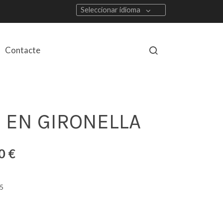
Seleccionar idioma
Contacte
 EN GIRONELLA
0 €
5