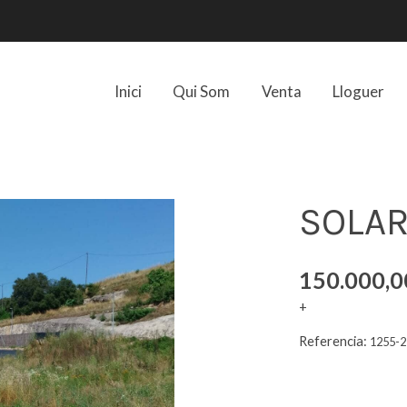
Inici
Qui Som
Venta
Lloguer
SOLAR
150.000,0
+
Referencia:
1255-2