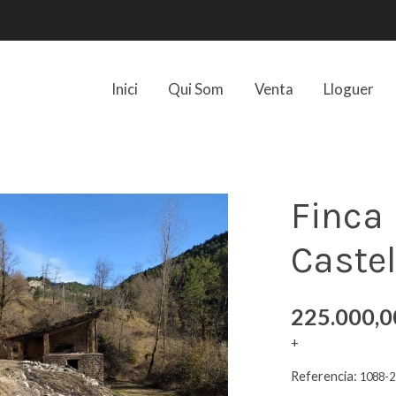
Inici
Qui Som
Venta
Lloguer
Finca 
Castel
225.000,0
+
Referencia:
1088-2