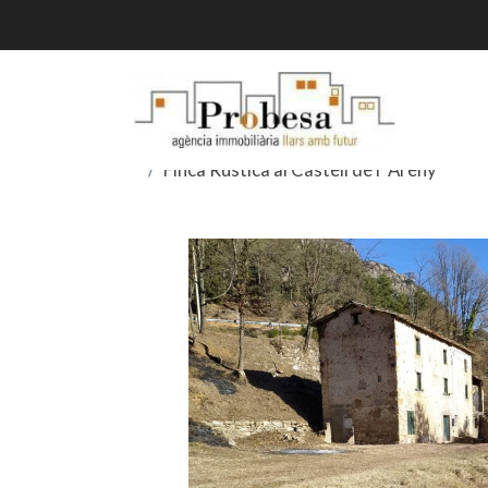
Finca Rústica al Castell de l' Areny