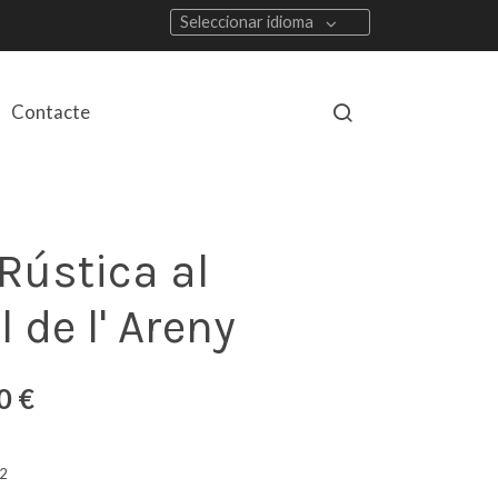
Seleccionar idioma
Contacte
Rústica al
l de l' Areny
0 €
2