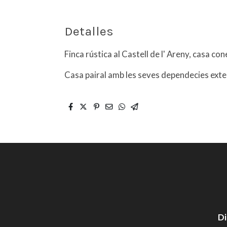
Detalles
Finca rústica al Castell de l' Areny, casa c
Casa pairal amb les seves dependecies exte
Di