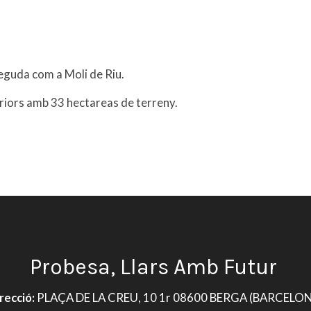
oneguda com a Moli de Riu.
riors amb 33 hectareas de terreny.
Probesa, Llars Amb Futur
recció:
PLAÇA DE LA CREU, 10 1r 08600 BERGA (BARCELO