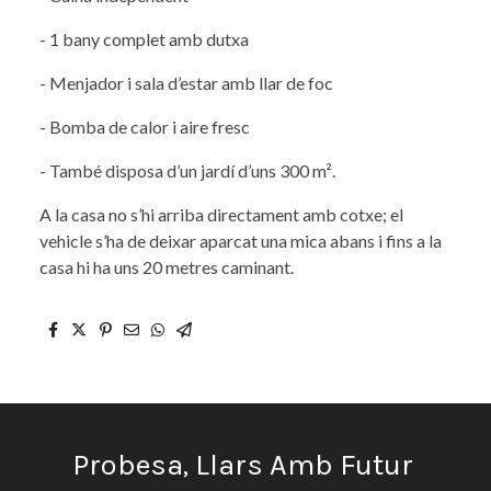
- 1 bany complet amb dutxa
- Menjador i sala d’estar amb llar de foc
- Bomba de calor i aire fresc
- També disposa d’un jardí d’uns 300 m².
A la casa no s’hi arriba directament amb cotxe; el
vehicle s’ha de deixar aparcat una mica abans i fins a la
casa hi ha uns 20 metres caminant.
Probesa, Llars Amb Futur