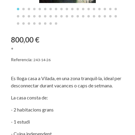
800,00 €
+
Referencia:
243-14-26
Es lloga casa a Vilada, en una zona tranquil·la, ideal per
desconnectar durant vacances o caps de setmana.
La casa consta de:
- 2 habitacions grans
- 1 estudi
- Cuina independent