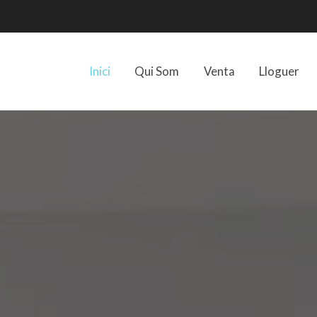
Inici
Qui Som
Venta
Lloguer