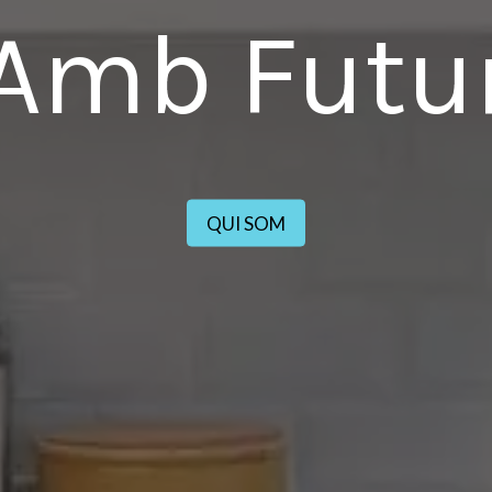
Amb Futu
QUI SOM